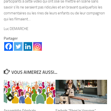
participants à cette vidéo qui ont osé se mettre en scène sans
savoir s’ils ne seraient pas ridicules et en bravant quelquefois les
commentaires ou les rires de leurs enfants ou de leur compagnon
qui les filmaient…
Luc DEMARCHE
Partager
VOUS AIMEREZ AUSSI...
Assemblée Générale
Sachets “Shop’in Verviers”