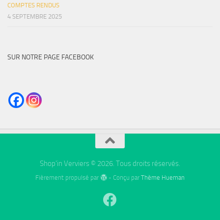
COMPTES RENDUS
4 SEPTEMBRE 2025
SUR NOTRE PAGE FACEBOOK
Shop'in Verviers © 2026. Tous droits réservés.
Fièrement propulsé par
- Conçu par
Thème Hueman