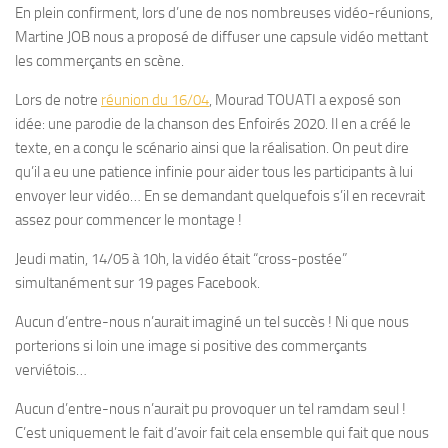
En plein confirment, lors d’une de nos nombreuses vidéo-réunions,
Martine JOB nous a proposé de diffuser une capsule vidéo mettant
les commerçants en scène.
Lors de notre
réunion du 16/04
, Mourad TOUATI a exposé son
idée: une parodie de la chanson des Enfoirés 2020. Il en a créé le
texte, en a conçu le scénario ainsi que la réalisation. On peut dire
qu’il a eu une patience infinie pour aider tous les participants à lui
envoyer leur vidéo… En se demandant quelquefois s’il en recevrait
assez pour commencer le montage !
Jeudi matin, 14/05 à 10h, la vidéo était “cross-postée”
simultanément sur 19 pages Facebook.
Aucun d’entre-nous n’aurait imaginé un tel succès ! Ni que nous
porterions si loin une image si positive des commerçants
verviétois…
Aucun d’entre-nous n’aurait pu provoquer un tel ramdam seul !
C’est uniquement le fait d’avoir fait cela ensemble qui fait que nous