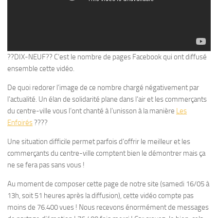
??DIX-NEUF?? C’est le nombre de pages Facebook qui ont diffusé
ensemble cette vidéo.
De quoi redorer l’image de ce nombre chargé négativement par
l’actualité. Un élan de solidarité plane dans l’air et les commerçants
du centre-ville vous l’ont chanté à l’unisson à la manière
Les
Enfoirés
????
Une situation difficile permet parfois d’offrir le meilleur et les
commerçants du centre-ville comptent bien le démontrer mais ça
ne se fera pas sans vous !
Au moment de composer cette page de notre site (samedi 16/05 à
13h, soit 51 heures après la diffusion), cette vidéo compte pas
moins de 76.400 vues ! Nous recevons énormément de messages