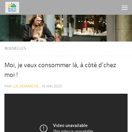
Skip to content
NOUVELLES
Moi, je veux consommer là, à côté d’chez
moi !
PAR
LUC DEMARCHE
·
16 MAI 2020