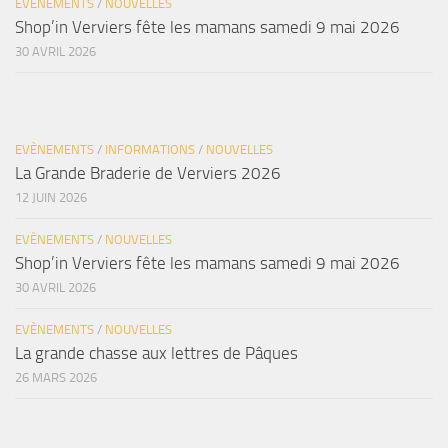
EVÈNEMENTS
/
NOUVELLES
Shop’in Verviers fête les mamans samedi 9 mai 2026
30 AVRIL 2026
EVÈNEMENTS
/
INFORMATIONS
/
NOUVELLES
La Grande Braderie de Verviers 2026
12 JUIN 2026
EVÈNEMENTS
/
NOUVELLES
Shop’in Verviers fête les mamans samedi 9 mai 2026
30 AVRIL 2026
EVÈNEMENTS
/
NOUVELLES
La grande chasse aux lettres de Pâques
26 MARS 2026