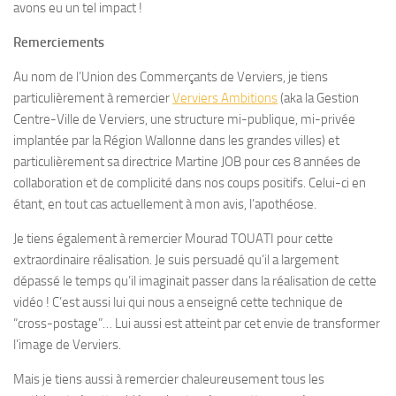
avons eu un tel impact !
Remerciements
Au nom de l’Union des Commerçants de Verviers, je tiens
particulièrement à remercier
Verviers Ambitions
(aka la Gestion
Centre-Ville de Verviers, une structure mi-publique, mi-privée
implantée par la Région Wallonne dans les grandes villes) et
particulièrement sa directrice Martine JOB pour ces 8 années de
collaboration et de complicité dans nos coups positifs. Celui-ci en
étant, en tout cas actuellement à mon avis, l’apothéose.
Je tiens également à remercier Mourad TOUATI pour cette
extraordinaire réalisation. Je suis persuadé qu’il a largement
dépassé le temps qu’il imaginait passer dans la réalisation de cette
vidéo ! C’est aussi lui qui nous a enseigné cette technique de
“cross-postage”… Lui aussi est atteint par cet envie de transformer
l’image de Verviers.
Mais je tiens aussi à remercier chaleureusement tous les