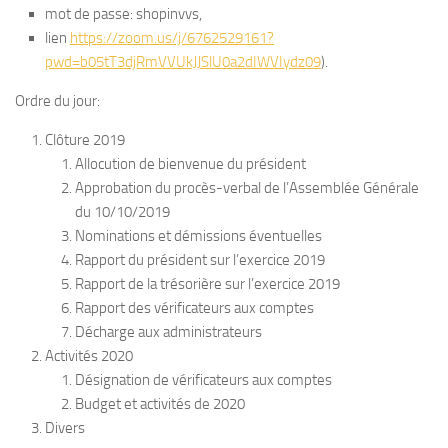
mot de passe: shopinvvs,
lien
https://zoom.us/j/6762529161?
pwd=b05tT3djRmVVUkJJSlU0a2dIWVIydz09
).
Ordre du jour:
Clôture 2019
Allocution de bienvenue du président
Approbation du procès-verbal de l’Assemblée Générale
du 10/10/2019
Nominations et démissions éventuelles
Rapport du président sur l’exercice 2019
Rapport de la trésorière sur l’exercice 2019
Rapport des vérificateurs aux comptes
Décharge aux administrateurs
Activités 2020
Désignation de vérificateurs aux comptes
Budget et activités de 2020
Divers