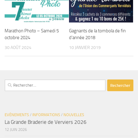
Marathon Photo – Samedi 5
Gagnants de la tombola de fin
octobre 2024
d’année 2018
30 AOÛT 2024
10 JANVIER 2019
Rechercher :
EVÈNEMENTS
/
INFORMATIONS
/
NOUVELLES
La Grande Braderie de Verviers 2026
12 JUIN 2026