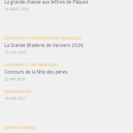
La grande chasse aux lettres de Pâques
26 MARS 2026
EVÈNEMENTS
/
INFORMATIONS
/
NOUVELLES
La Grande Braderie de Verviers 2026
12 JUIN 2026
EVÈNEMENTS
/
INFORMATIONS
Concours de la fête des pères
22 MAI 2026
INFORMATIONS
18 JUIN 2021
COMPTES RENDUS